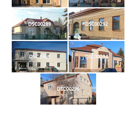
DSC00289
DSC00292
DSC 0469
DSC00294
DSC00296