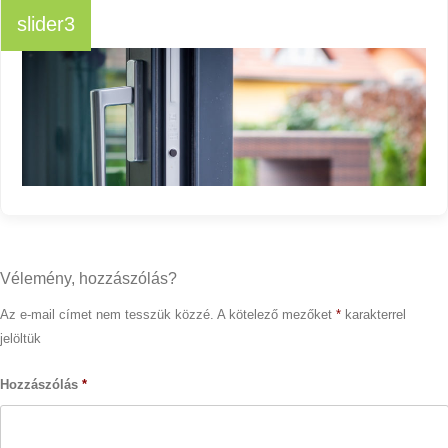
slider3
Vélemény, hozzászólás?
Az e-mail címet nem tesszük közzé.
A kötelező mezőket
*
karakterrel
jelöltük
Hozzászólás
*