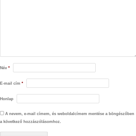
Név
*
E-mail cím
*
Honlap
A nevem, e-mail címem, és weboldalcímem mentése a böngészőben
a következő hozzászólásomhoz.