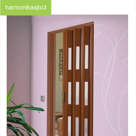
harmonikaajto3