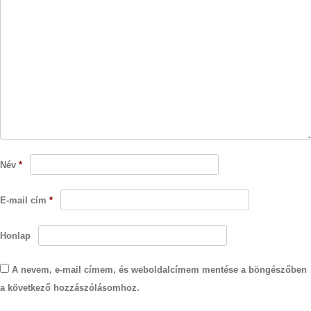
Név
*
E-mail cím
*
Honlap
A nevem, e-mail címem, és weboldalcímem mentése a böngészőben
a következő hozzászólásomhoz.