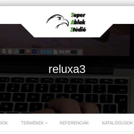
reluxa3
SOK
TERMÉKEK
REFERENCIÁK
KATALÓGUSOK