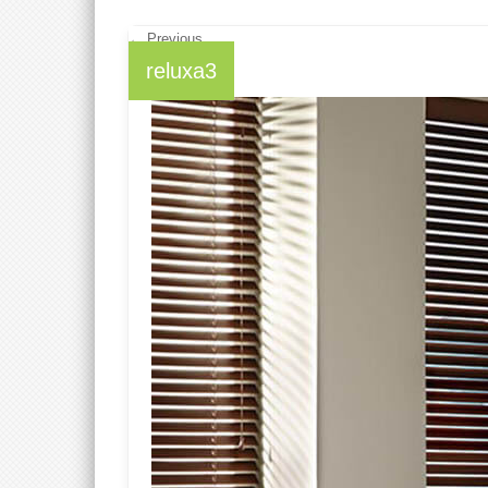
← Previous
reluxa3