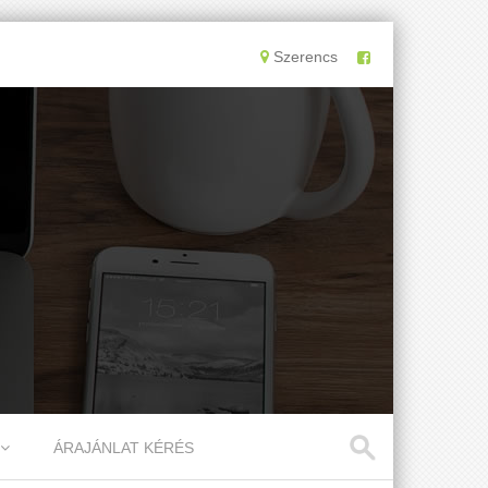
Szerencs
ÁRAJÁNLAT KÉRÉS