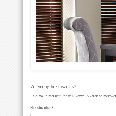
Vélemény, hozzászólás?
Az e-mail címet nem tesszük közzé.
A kötelező mezőke
Hozzászólás
*