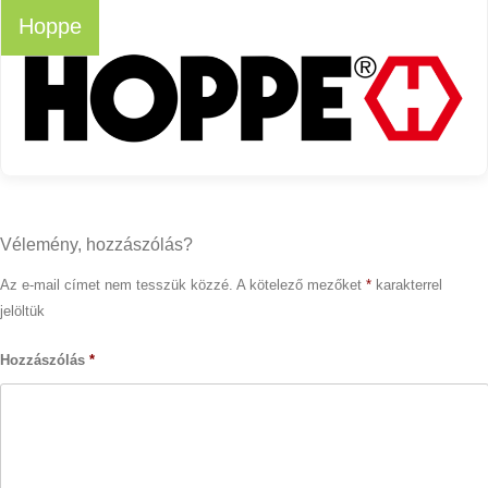
Hoppe
Vélemény, hozzászólás?
Az e-mail címet nem tesszük közzé.
A kötelező mezőket
*
karakterrel
jelöltük
Hozzászólás
*