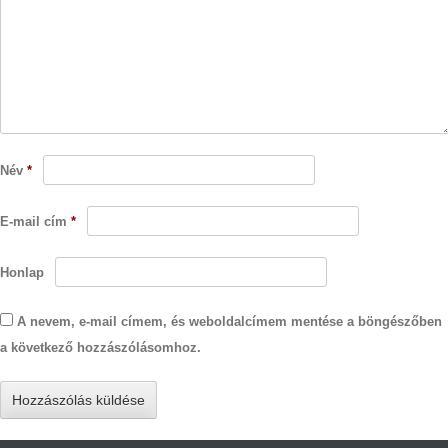
Név
*
E-mail cím
*
Honlap
A nevem, e-mail címem, és weboldalcímem mentése a böngészőben
a következő hozzászólásomhoz.