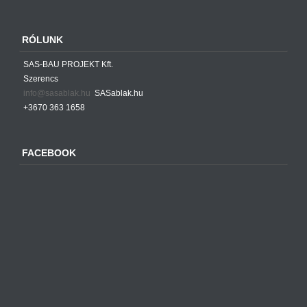
RÓLUNK
SAS-BAU PROJEKT Kft.
Szerencs
info@sasablak.hu
SASablak.hu
+3670 363 1658
FACEBOOK