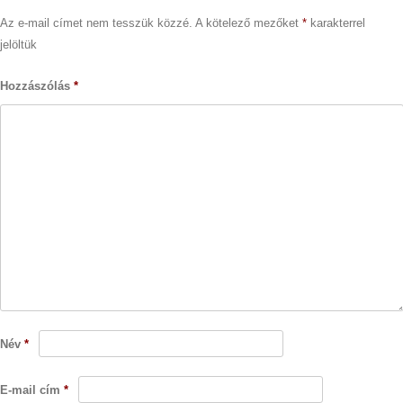
Az e-mail címet nem tesszük közzé.
A kötelező mezőket
*
karakterrel
jelöltük
Hozzászólás
*
Név
*
E-mail cím
*